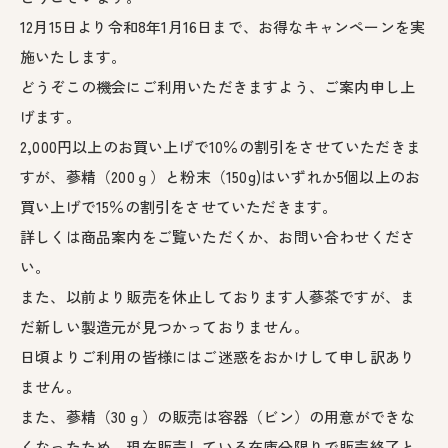
12月15日より令和8年1月16日まで、お得なキャンペーンを実
施いたします。
どうぞこの機会にご利用いただきますよう、ご案内申し上
げます。
2,000円以上のお買い上げで10％の割引をさせていただきま
すが、蔘精（200ｇ）と粉末（150g)はいずれか5個以上のお
買い上げで15％の割引をさせていただきます。
詳しくは商品案内をご覧いただくか、お問い合わせくださ
い。
また、以前より販売を休止しております人蔘茶ですが、ま
だ新しい製造元が見つかっておりません。
日頃よりご利用の皆様にはご迷惑をおかけして申し訳あり
ません。
また、蔘精（30ｇ）の販売は容器（ビン）の用意ができな
くなったため、現在販売している在庫分限りで販売終了と