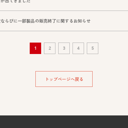
芽が出てきました
定ならびに一部製品の販売終了に関するお知らせ
1
2
3
4
5
トップページへ戻る