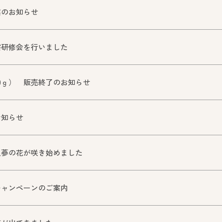
業のお知らせ
察研修会を行いました
0ｇ） 販売終了のお知らせ
お知らせ
人蔘の花が咲き始めました
キャンペーンのご案内